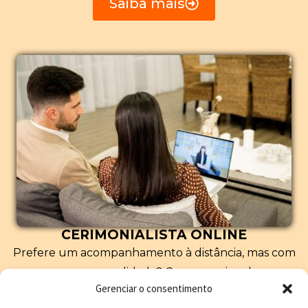
Saiba mais
CERIMONIALISTA ONLINE
Prefere um acompanhamento à distância, mas com
a mesma qualidade? Com o serviço de
Gerenciar o consentimento
Cerimonialista Online, você recebe orientação e