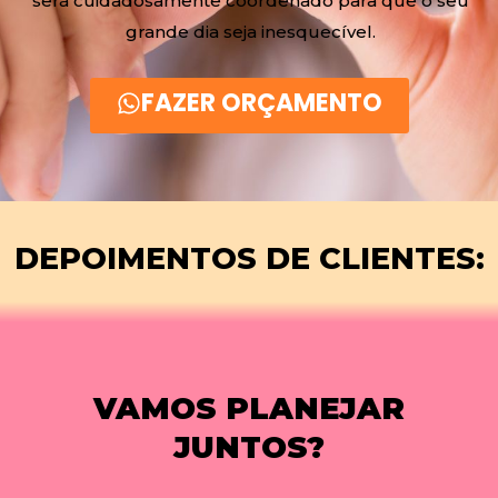
será cuidadosamente coordenado para que o seu
grande dia seja inesquecível.
FAZER ORÇAMENTO
DEPOIMENTOS DE CLIENTES:
VAMOS PLANEJAR
JUNTOS?