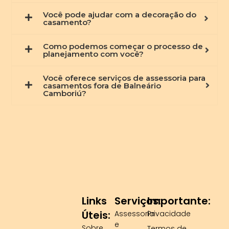
Você pode ajudar com a decoração do
casamento?
Como podemos começar o processo de
planejamento com você?
Você oferece serviços de assessoria para
casamentos fora de Balneário
Camboriú?
Links
Serviços:
Importante:
Úteis:
Assessoria
Privacidade
e
Sobre
Termos de