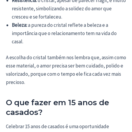
Resistência:
o cristal, apesar de parecer frágil, é muito
resistente, simbolizando a solidez do amor que
cresceu e se fortaleceu.
Beleza:
a pureza do cristal reflete a beleza e a
importância que o relacionamento tem na vida do
casal.
A escolha do cristal também nos lembra que, assim como
esse material, o amor precisa ser bem cuidado, polido e
valorizado, porque com o tempo ele fica cada vez mais
precioso.
O que fazer em 15 anos de
casados?
Celebrar 15 anos de casados é uma oportunidade