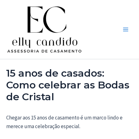
Ir
Post
Main
para
navigation
Men
o
conteúdo
15 anos de casados:
Como celebrar as Bodas
de Cristal
Chegar aos 15 anos de casamento é um marco lindo e
merece uma celebração especial.