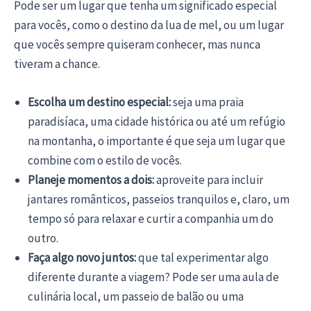
Pode ser um lugar que tenha um significado especial
para vocês, como o destino da lua de mel, ou um lugar
que vocês sempre quiseram conhecer, mas nunca
tiveram a chance.
Escolha um destino especial:
seja uma praia
paradisíaca, uma cidade histórica ou até um refúgio
na montanha, o importante é que seja um lugar que
combine com o estilo de vocês.
Planeje momentos a dois:
aproveite para incluir
jantares românticos, passeios tranquilos e, claro, um
tempo só para relaxar e curtir a companhia um do
outro.
Faça algo novo juntos:
que tal experimentar algo
diferente durante a viagem? Pode ser uma aula de
culinária local, um passeio de balão ou uma