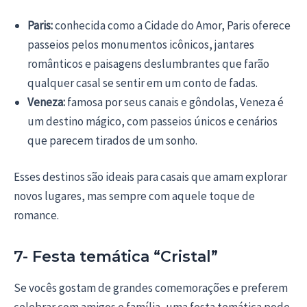
Paris:
conhecida como a Cidade do Amor, Paris oferece
passeios pelos monumentos icônicos, jantares
românticos e paisagens deslumbrantes que farão
qualquer casal se sentir em um conto de fadas.
Veneza:
famosa por seus canais e gôndolas, Veneza é
um destino mágico, com passeios únicos e cenários
que parecem tirados de um sonho.
Esses destinos são ideais para casais que amam explorar
novos lugares, mas sempre com aquele toque de
romance.
7- Festa temática “Cristal”
Se vocês gostam de grandes comemorações e preferem
celebrar com amigos e família, uma festa temática pode