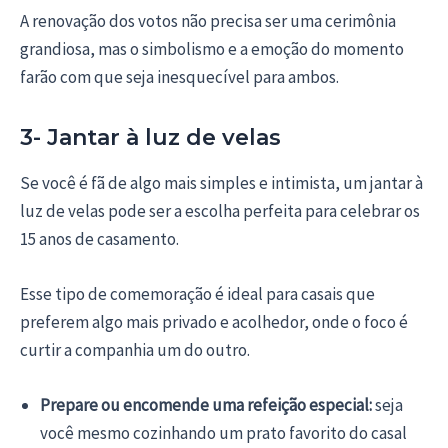
A renovação dos votos não precisa ser uma cerimônia
grandiosa, mas o simbolismo e a emoção do momento
farão com que seja inesquecível para ambos.
3- Jantar à luz de velas
Se você é fã de algo mais simples e intimista, um jantar à
luz de velas pode ser a escolha perfeita para celebrar os
15 anos de casamento.
Esse tipo de comemoração é ideal para casais que
preferem algo mais privado e acolhedor, onde o foco é
curtir a companhia um do outro.
Prepare ou encomende uma refeição especial:
seja
você mesmo cozinhando um prato favorito do casal