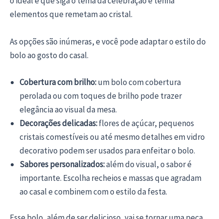
o ideal é que siga o tema da celebração e tenha
elementos que remetam ao cristal.
As opções são inúmeras, e você pode adaptar o estilo do
bolo ao gosto do casal.
Cobertura com brilho:
um bolo com cobertura
perolada ou com toques de brilho pode trazer
elegância ao visual da mesa.
Decorações delicadas:
flores de açúcar, pequenos
cristais comestíveis ou até mesmo detalhes em vidro
decorativo podem ser usados para enfeitar o bolo.
Sabores personalizados:
além do visual, o sabor é
importante. Escolha recheios e massas que agradam
ao casal e combinem com o estilo da festa.
Esse bolo, além de ser delicioso, vai se tornar uma peça