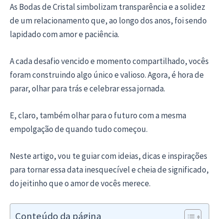
As Bodas de Cristal simbolizam transparência e a solidez
de um relacionamento que, ao longo dos anos, foi sendo
lapidado com amor e paciência.
A cada desafio vencido e momento compartilhado, vocês
foram construindo algo único e valioso. Agora, é hora de
parar, olhar para trás e celebrar essa jornada.
E, claro, também olhar para o futuro com a mesma
empolgação de quando tudo começou.
Neste artigo, vou te guiar com ideias, dicas e inspirações
para tornar essa data inesquecível e cheia de significado,
do jeitinho que o amor de vocês merece.
Conteúdo da página