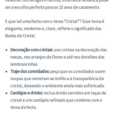
ser a escolha perfeita para os 15 anos de casamento.
E que tal uma festa com o tema “Cristal”? Esse tema é
elegante, moderno e, claro, reflete o significado das
Bodas de Cristal.
Decoração com cristais:
use cristais na decoração das
mesas, nos arranjos de flores e até nos detalhes das
lembrancinhas.
Traje dos convidados:
peça que os convidados usem
roupas que remetam ao brilho e à transparência do
cristal, deixando o ambiente ainda mais sofisticado.
Cardápio e drinks:
inclua drinks servidos em taças de
cristal e um cardápio refinado que combine com o
tema da festa.