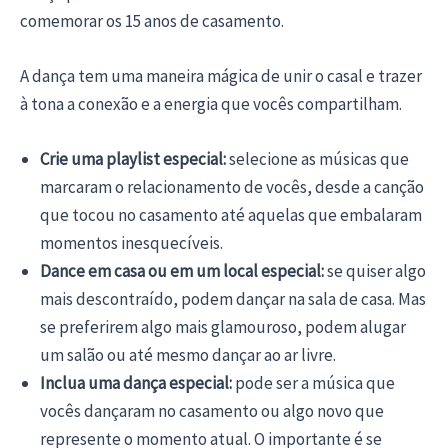
comemorar os 15 anos de casamento.
A dança tem uma maneira mágica de unir o casal e trazer
à tona a conexão e a energia que vocês compartilham.
Crie uma playlist especial:
selecione as músicas que
marcaram o relacionamento de vocês, desde a canção
que tocou no casamento até aquelas que embalaram
momentos inesquecíveis.
Dance em casa ou em um local especial:
se quiser algo
mais descontraído, podem dançar na sala de casa. Mas
se preferirem algo mais glamouroso, podem alugar
um salão ou até mesmo dançar ao ar livre.
Inclua uma dança especial:
pode ser a música que
vocês dançaram no casamento ou algo novo que
represente o momento atual. O importante é se