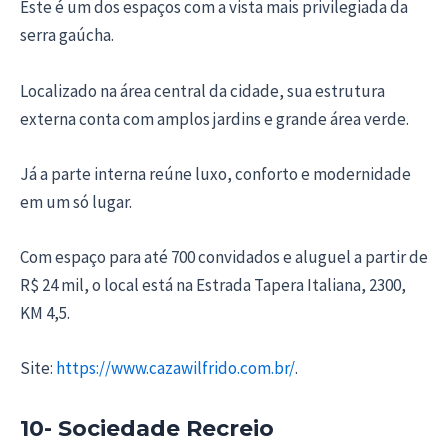
Este é um dos espaços com a vista mais privilegiada da
serra gaúcha.
Localizado na área central da cidade, sua estrutura
externa conta com amplos jardins e grande área verde.
Já a parte interna reúne luxo, conforto e modernidade
em um só lugar.
Com espaço para até 700 convidados e aluguel a partir de
R$ 24 mil, o local está na Estrada Tapera Italiana, 2300,
KM 4,5.
Site:
https://www.cazawilfrido.com.br/
.
10- Sociedade Recreio