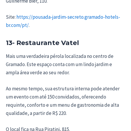
Guilherme Bier, 110.
Site:
https://pousada-jardim-secreto.gramado-hotels-
br.com/pt/
.
13- Restaurante Vatel
Mais uma verdadeira pérola localizada no centro de
Gramado. Este espaço conta com um lindo jardim e
ampla área verde ao seu redor.
Ao mesmo tempo, sua estrutura interna pode atender
um evento com até 150 convidados, oferecendo
requinte, conforto e um menu de gastronomia de alta
qualidade, a partir de R$ 220.
O local fica na Rua Piratini, 815.