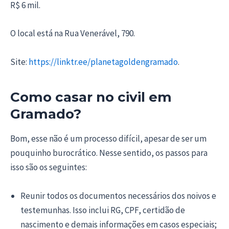
R$ 6 mil.
O local está na Rua Venerável, 790.
Site:
https://linktr.ee/planetagoldengramado
.
Como casar no civil em
Gramado?
Bom, esse não é um processo difícil, apesar de ser um
pouquinho burocrático. Nesse sentido, os passos para
isso são os seguintes:
Reunir todos os documentos necessários dos noivos e
testemunhas. Isso inclui RG, CPF, certidão de
nascimento e demais informações em casos especiais;