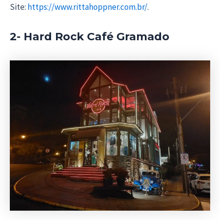
Site:
https://www.rittahoppner.com.br/
.
2- Hard Rock Café Gramado