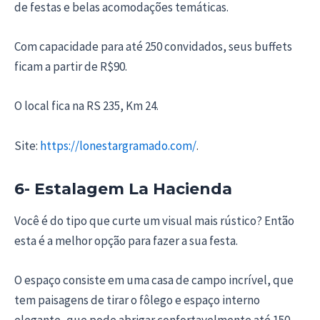
de festas e belas acomodações temáticas.
Com capacidade para até 250 convidados, seus buffets
ficam a partir de R$90.
O local fica na RS 235, Km 24.
Site:
https://lonestargramado.com/
.
6- Estalagem La Hacienda
Você é do tipo que curte um visual mais rústico? Então
esta é a melhor opção para fazer a sua festa.
O espaço consiste em uma casa de campo incrível, que
tem paisagens de tirar o fôlego e espaço interno