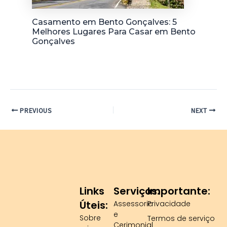
Casamento em Bento Gonçalves: 5
Melhores Lugares Para Casar em Bento
Gonçalves
PREVIOUS
NEXT
Links
Serviços:
Importante:
Úteis:
Assessoria
Privacidade
e
Sobre
Termos de serviço
Cerimonial