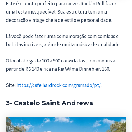
Este é o ponto perfeito para noivos Rock’n Roll fazer
uma festa inesquecível. Sua estrutura tem uma
decoração vintage cheia de estilo e personalidade.
Lá você pode fazer uma comemoração com comidas e
bebidas incríveis, além de muita música de qualidade.
O local abriga de 100 a 500 convidados, com menus a
partir de R$ 140 e fica na Ria Wilma Dinnebier, 180.
Site:
https://cafe.hardrock.com/gramado/pt/
.
3- Castelo Saint Andrews