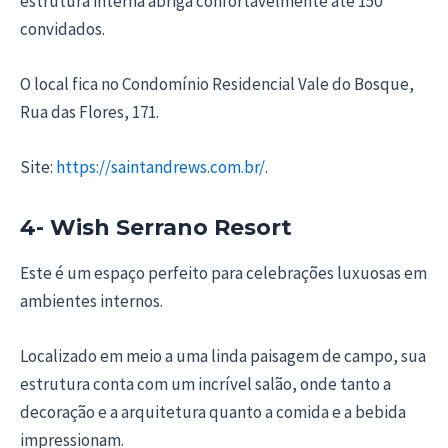
estrutura interna abriga confortavelmente até 150
convidados.
O local fica no Condomínio Residencial Vale do Bosque,
Rua das Flores, 171.
Site:
https://saintandrews.com.br/
.
4- Wish Serrano Resort
Este é um espaço perfeito para celebrações luxuosas em
ambientes internos.
Localizado em meio a uma linda paisagem de campo, sua
estrutura conta com um incrível salão, onde tanto a
decoração e a arquitetura quanto a comida e a bebida
impressionam.