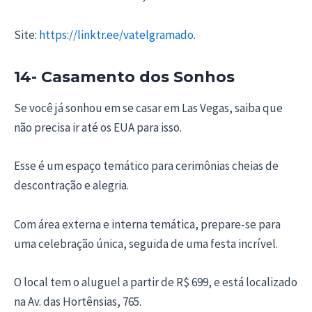
Site:
https://linktr.ee/vatelgramado
.
14- Casamento dos Sonhos
Se você já sonhou em se casar em Las Vegas, saiba que
não precisa ir até os EUA para isso.
Esse é um espaço temático para cerimônias cheias de
descontração e alegria.
Com área externa e interna temática, prepare-se para
uma celebração única, seguida de uma festa incrível.
O local tem o aluguel a partir de R$ 699, e está localizado
na Av. das Hortênsias, 765.