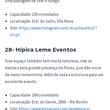
uma paisagem de tirar o fôlego.
Capacidade: 230 convidados
Localização: Estr. do Salto, Vila Nova
Site:
https://www.instagram.com/recantosalto2/?
hl=pt
28- Hípica Leme Eventos
Esse espaço também tem muita natureza, mas se
destaca pela grande presença de flores, que dão um ar
de maior romantismo. Além de toda a estrutura para um
excelente evento.
Capacidade: 180 convidados
Localização: Estr. do Oeste, 2000 – Rio Bonito
Site:
https://www.instagram.com/lemehipica/