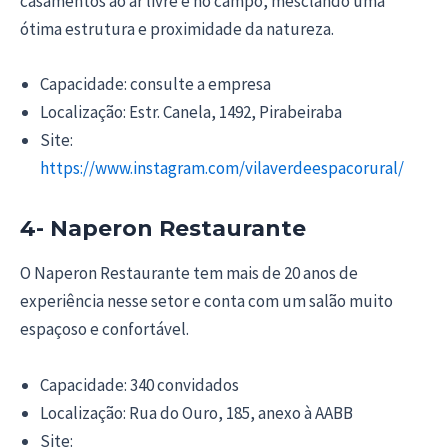
casamentos ao ar livre e no campo, mesclando uma
ótima estrutura e proximidade da natureza.
Capacidade: consulte a empresa
Localização: Estr. Canela, 1492, Pirabeiraba
Site:
https://www.instagram.com/vilaverdeespacorural/
4- Naperon Restaurante
O Naperon Restaurante tem mais de 20 anos de
experiência nesse setor e conta com um salão muito
espaçoso e confortável.
Capacidade: 340 convidados
Localização: Rua do Ouro, 185, anexo à AABB
Site: