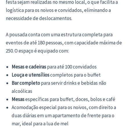
festa sejam realizadas no mesmo local, o que facilita a
logística para os noivos e convidados, eliminando a
necessidade de deslocamentos.
A pousada conta com uma estrutura completa para
eventos de até 180 pessoas, com capacidade máxima de
250. O espaço é equipado com:
Mesas e cadeiras
para até 100 convidados
Louça e utensílios
completos para o buffet
Bar completo
para servir drinks e bebidas não
alcoólicas
Mesas
específicas para buffet, doces, bolos e café
Acomodação especial para os noivos, com direito a
duas diárias em um apartamento de frente para o
mar, ideal para a lua de mel