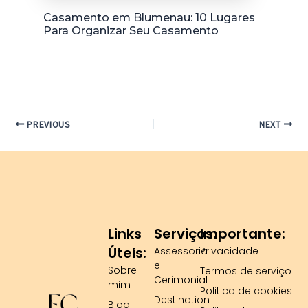
Casamento em Blumenau: 10 Lugares
Para Organizar Seu Casamento
PREVIOUS
NEXT
Links
Serviços:
Importante:
Úteis:
Assessoria
Privacidade
e
Sobre
Termos de serviço
Cerimonial
mim
Politica de cookies
Destination
Blog