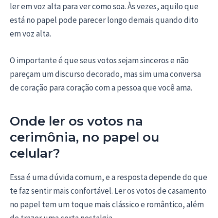
ler em voz alta para ver como soa. Às vezes, aquilo que
está no papel pode parecer longo demais quando dito
em voz alta.
O importante é que seus votos sejam sinceros e não
pareçam um discurso decorado, mas sim uma conversa
de coração para coração com a pessoa que você ama.
Onde ler os votos na
cerimônia, no papel ou
celular?
Essa é uma dúvida comum, e a resposta depende do que
te faz sentir mais confortável. Ler os votos de casamento
no papel tem um toque mais clássico e romântico, além
de trazer uma certa nostalgia.