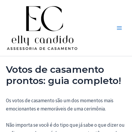
Ir
Post
Main
para
navigation
Men
o
conteúdo
Votos de casamento
prontos: guia completo!
Os votos de casamento são um dos momentos mais
emocionantes e memoráveis de uma cerimônia.
Não importa se você é do tipo que já sabe o que dizer ou