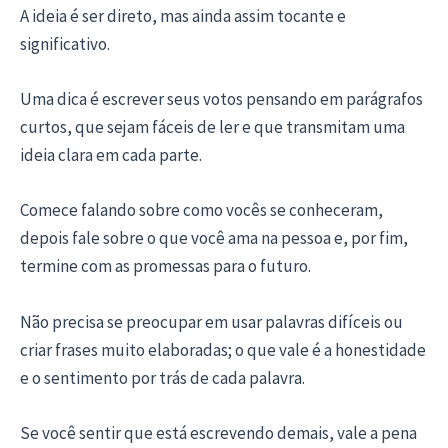
A ideia é ser direto, mas ainda assim tocante e
significativo.
Uma dica é escrever seus votos pensando em parágrafos
curtos, que sejam fáceis de ler e que transmitam uma
ideia clara em cada parte.
Comece falando sobre como vocês se conheceram,
depois fale sobre o que você ama na pessoa e, por fim,
termine com as promessas para o futuro.
Não precisa se preocupar em usar palavras difíceis ou
criar frases muito elaboradas; o que vale é a honestidade
e o sentimento por trás de cada palavra.
Se você sentir que está escrevendo demais, vale a pena