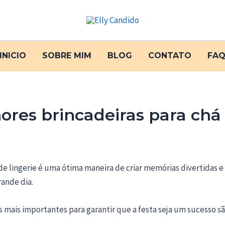
INICIO
SOBRE MIM
BLOG
CONTATO
FA
ores brincadeiras para chá
de lingerie é uma ótima maneira de criar memórias divertidas e
rande dia.
mais importantes para garantir que a festa seja um sucesso sã