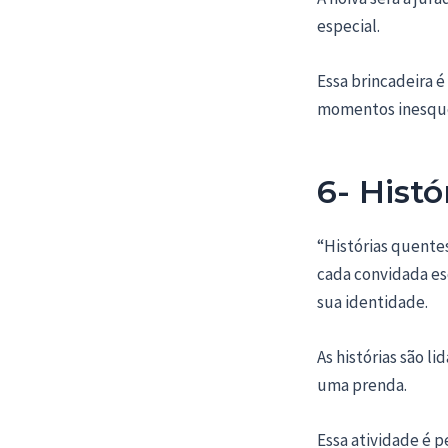
especial.
Essa brincadeira é
momentos inesquec
6- Hist
“Histórias quente
cada convidada es
sua identidade.
As histórias são l
uma prenda.
Essa atividade é 