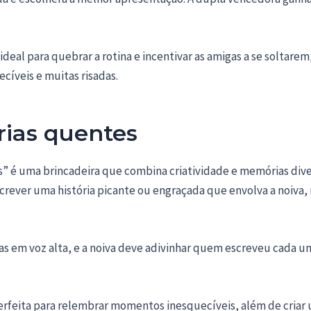
 ideal para quebrar a rotina e incentivar as amigas a se soltare
íveis e muitas risadas.
órias quentes
s” é uma brincadeira que combina criatividade e memórias dive
crever uma história picante ou engraçada que envolva a noiva,
idas em voz alta, e a noiva deve adivinhar quem escreveu cada um
perfeita para relembrar momentos inesquecíveis, além de criar