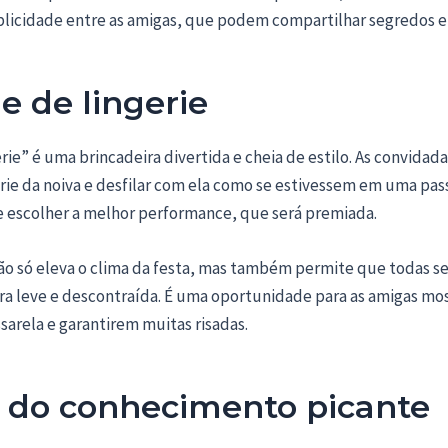
licidade entre as amigas, que podem compartilhar segredos e 
le de lingerie
erie” é uma brincadeira divertida e cheia de estilo. As convida
ie da noiva e desfilar com ela como se estivessem em uma pass
 e escolher a melhor performance, que será premiada.
não só eleva o clima da festa, mas também permite que todas se
ra leve e descontraída. É uma oportunidade para as amigas mo
sarela e garantirem muitas risadas.
e do conhecimento picante