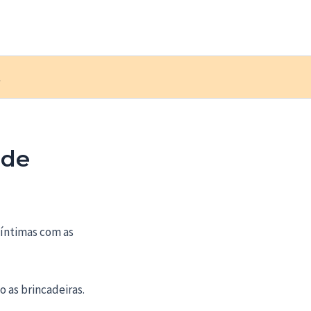
Q
 de
 íntimas com as
o as brincadeiras.