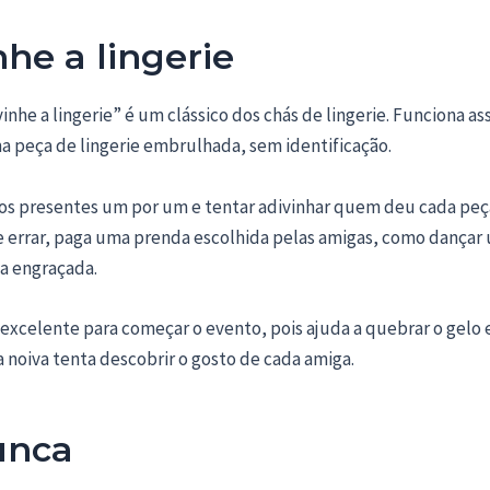
nhe a lingerie
vinhe a lingerie” é um clássico dos chás de lingerie. Funciona as
a peça de lingerie embrulhada, sem identificação.
 os presentes um por um e tentar adivinhar quem deu cada peça
 se errar, paga uma prenda escolhida pelas amigas, como dança
ia engraçada.
 excelente para começar o evento, pois ajuda a quebrar o gelo 
 noiva tenta descobrir o gosto de cada amiga.
unca