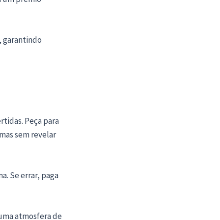
m, garantindo
rtidas. Peça para
 mas sem revelar
a. Se errar, paga
 uma atmosfera de