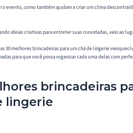
m o evento, como também ajudam a criar um clima descontraíd
ndo ideias criativas para entreter suas convidadas, veio ao lug
 as 30 melhores brincadeiras para um chá de lingerie inesquecí
hadas para que você possa organizar cada uma delas com perfe
hores brincadeiras p
 lingerie