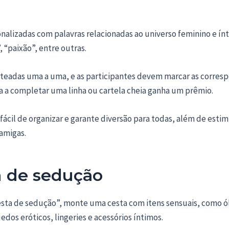
onalizadas com palavras relacionadas ao universo feminino e í
 “paixão”, entre outras.
orteadas uma a uma, e as participantes devem marcar as corre
ra a completar uma linha ou cartela cheia ganha um prêmio.
 fácil de organizar e garante diversão para todas, além de esti
 amigas.
a de sedução
esta de sedução”, monte uma cesta com itens sensuais, como ó
dos eróticos, lingeries e acessórios íntimos.