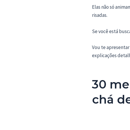
Elas não só anima
risadas.
Se você está busca
Vou te apresentar
explicações detal
30 mel
chá de