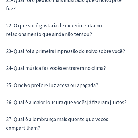
fez?
22- O que você gostaria de experimentar no
relacionamento que ainda não tentou?
23- Qual foi a primeira impressão do noivo sobre você?
24- Qual música faz vocês entrarem no clima?
25- O noivo prefere luz acesa ou apagada?
26- Qual é a maior loucura que vocês já fizeram juntos?
27- Qual é a lembrança mais quente que vocês
compartilham?