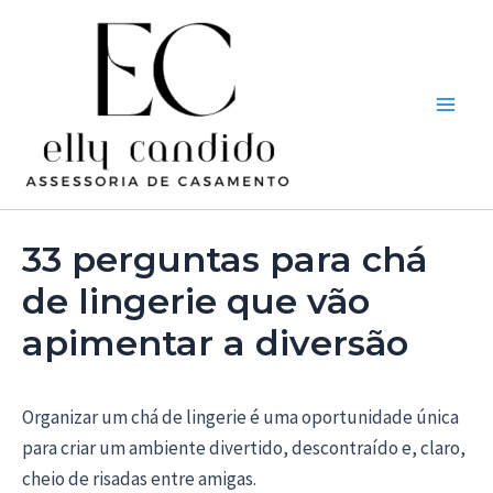
Ir
Post
Main
para
navigation
Men
o
conteúdo
33 perguntas para chá
de lingerie que vão
apimentar a diversão
Organizar um chá de lingerie é uma oportunidade única
para criar um ambiente divertido, descontraído e, claro,
cheio de risadas entre amigas.