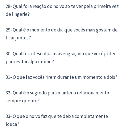
28- Qual foi a reação do noivo ao te ver pela primeira vez
de lingerie?
29- Qual é o momento do dia que vocês mais gostam de
ficar juntos?
30- Qual foi a desculpa mais engraçada que você já deu
para evitar algo íntimo?
31- O que faz vocês rirem durante um momento a dois?
32- Qual é o segredo para manter o relacionamento
sempre quente?
33- O que o noivo faz que te deixa completamente
louca?