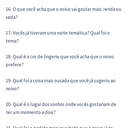
16- O que você acha que o noivo vai gostar mais: renda ou
seda?
17- Vocês já tiveram uma noite temática? Qual foi o
tema?
18- Qual é a cor de lingerie que você acha que o noivo
prefere?
19- Qual foi a coisa mais ousada que você já sugeriu ao
noivo?
20- Qual é o lugar dos sonhos onde vocês gostariam de
ter um momento a dois?
21- Qual foi o pedido mais inusitado que o noivo já te