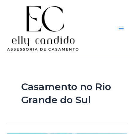
Ir
Main
para
Men
o
conteúdo
Casamento no Rio
Grande do Sul